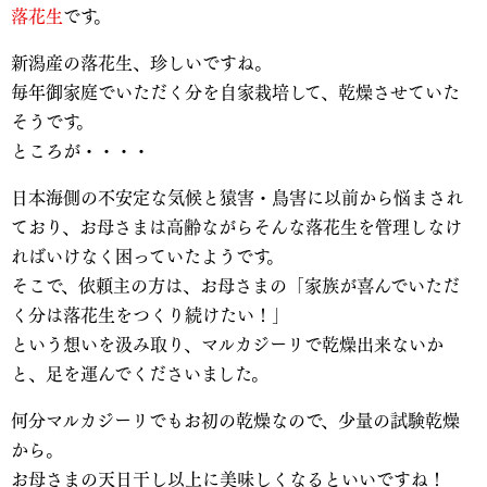
落花生
です。
新潟産の落花生、珍しいですね。
毎年御家庭でいただく分を自家栽培して、乾燥させていた
そうです。
ところが・・・・
日本海側の不安定な気候と猿害・鳥害に以前から悩まされ
ており、お母さまは高齢ながらそんな落花生を管理しなけ
ればいけなく困っていたようです。
そこで、依頼主の方は、お母さまの「家族が喜んでいただ
く分は落花生をつくり続けたい！」
という想いを汲み取り、マルカジーリで乾燥出来ないか
と、足を運んでくださいました。
何分マルカジーリでもお初の乾燥なので、少量の試験乾燥
から。
お母さまの天日干し以上に美味しくなるといいですね！