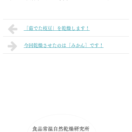
「茹でた枝豆」を乾燥します！
今回乾燥させたのは［みかん］です！